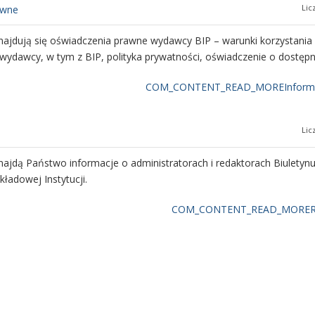
Lic
awne
najdują się oświadczenia prawne wydawcy BIP – warunki korzystania
wydawcy, w tym z BIP, polityka prywatności, oświadczenie o dostępn
COM_CONTENT_READ_MOREInforma
Lic
najdą Państwo informacje o administratorach i redaktorach Biuletynu
kładowej Instytucji.
COM_CONTENT_READ_MORERe