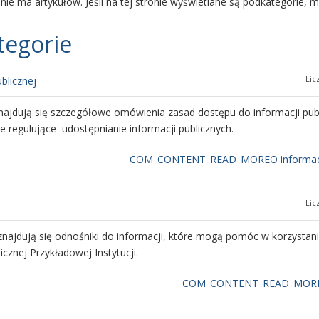
i nie ma artykułów. Jeśli na tej stronie wyświetlane są podkategorie,
tegorie
Lic
blicznej
najdują się szczegółowe omówienia zasad dostępu do informacji publ
e regulujące udostępnianie informacji publicznych.
COM_CONTENT_READ_MOREO informacji
Lic
 znajdują się odnośniki do informacji, które mogą pomóc w korzystani
icznej Przykładowej Instytucji.
COM_CONTENT_READ_MORE