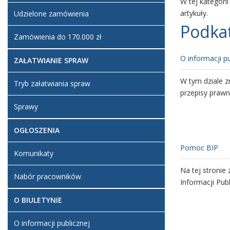
W tej kategori
artykuły.
Udzielone zamówienia
Podka
Zamówienia do 170.000 zł
O informacji pu
ZAŁATWIANIE SPRAW
W tym dziale z
Tryb załatwiania spraw
przepisy prawn
Sprawy
OGŁOSZENIA
Pomoc BIP
Komunikaty
Na tej stronie
Nabór pracowników
Informacji Publ
O BIULETYNIE
O informacji publicznej