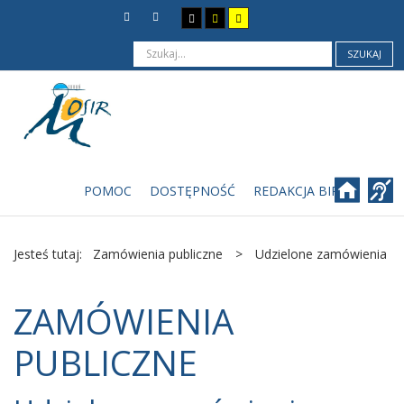
SZUKAJ
POMOC
DOSTĘPNOŚĆ
REDAKCJA BIP
Jesteś tutaj:
Zamówienia publiczne
>
Udzielone zamówienia
ZAMÓWIENIA
PUBLICZNE