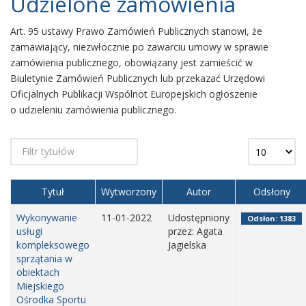
Udzielone zamówienia
Art. 95 ustawy Prawo Zamówień Publicznych stanowi, że
zamawiający, niezwłocznie po zawarciu umowy w sprawie
zamówienia publicznego, obowiązany jest zamieścić w
Biuletynie Zamówień Publicznych lub przekazać Urzędowi
Oficjalnych Publikacji Wspólnot Europejskich ogłoszenie
o udzieleniu zamówienia publicznego.
Tytuł
Wytworzony
Autor
Odsłony
Wykonywanie
11-01-2022
Udostępniony
Odsłon: 1383
usługi
przez: Agata
kompleksowego
Jagielska
sprzątania w
obiektach
Miejskiego
Ośrodka Sportu