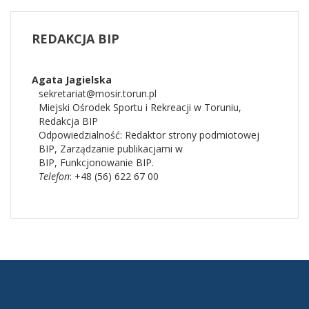
REDAKCJA
BIP
Agata Jagielska
sekretariat@mosir.torun.pl
Miejski Ośrodek Sportu i Rekreacji w Toruniu
,
Redakcja BIP
Odpowiedzialność:
Redaktor strony podmiotowej
BIP
,
Zarządzanie publikacjami w
BIP,
Funkcjonowanie BIP.
Telefon
: +48 (56) 622 67 00