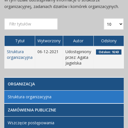
organizacyjnej, zadaniach działów i komórek organizacyjnych.
Tytuł
Wytworzony
Autor
Odsłony
Struktura
06-12-2021
Udostępniony
Odsłon: 9243
organizacyjna
przez: Agata
Jagielska
ORGANIZACJA
Struktura organizacyjna
ZAMÓWIENIA PUBLICZNE
Wszczęcie postępowania