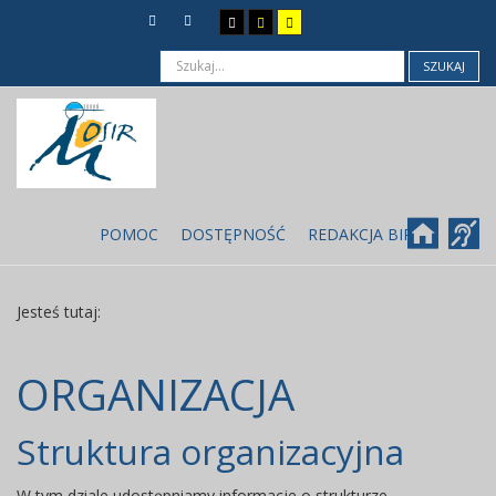
SZUKAJ
POMOC
DOSTĘPNOŚĆ
REDAKCJA BIP
Jesteś tutaj:
ORGANIZACJA
Struktura organizacyjna
W tym dziale udostępniamy informacje o strukturze