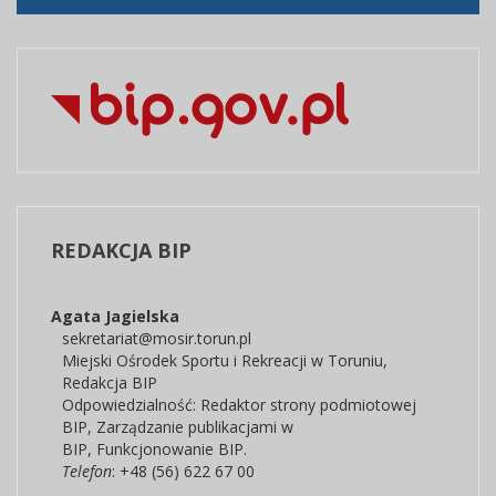
REDAKCJA
BIP
Agata Jagielska
sekretariat@mosir.torun.pl
Miejski Ośrodek Sportu i Rekreacji w Toruniu
,
Redakcja BIP
Odpowiedzialność:
Redaktor strony podmiotowej
BIP
,
Zarządzanie publikacjami w
BIP,
Funkcjonowanie BIP.
Telefon
: +48 (56) 622 67 00