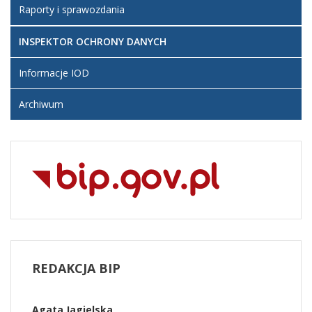
Raporty i sprawozdania
INSPEKTOR OCHRONY DANYCH
Informacje IOD
Archiwum
REDAKCJA
BIP
Agata Jagielska