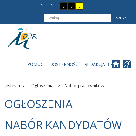
SZUKAJ
POMOC
DOSTĘPNOŚĆ
REDAKCJA BIP
Jesteś tutaj:
Ogłoszenia
>
Nabór pracowników
OGŁOSZENIA
NABÓR KANDYDATÓW