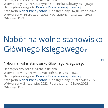
Udostępniony przez:
Agata Jagielska
Wytworzony przez:
Katarzyna Okrucińska
(Główny księgowy)
Nadrzędna kategoria:
Praca w Przykładowej Instytucji
Kategoria:
Nabór kandydatów
Udostępniony: 14 grudzień 2022
Wytworzony: 14 grudzień 2022
Poprawiono: 12 styczeń 2023
Odsłony: 1532
Nabór na wolne stanowisko
Głównego księgowego
Nabór na wolne stanowisko Głównego księgowego
Udostępniony przez:
Agata Jagielska
Wytworzony przez:
Iwona Wiercińska
(Gł. księgowa)
Nadrzędna kategoria:
Praca w Przykładowej Instytucji
Kategoria:
Nabór kandydatów
Udostępniony: 21 czerwiec 2022
Wytworzony: 21 czerwiec 2022
Poprawiono: 15 lipiec 2022
Odsłony: 1386