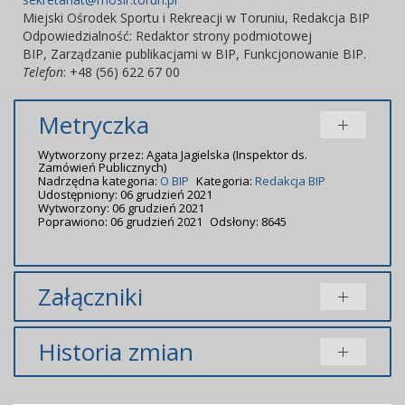
Miejski Ośrodek Sportu i Rekreacji w Toruniu
,
Redakcja BIP
Odpowiedzialność:
Redaktor strony podmiotowej
BIP
,
Zarządzanie publikacjami w BIP,
Funkcjonowanie BIP.
Telefon
: +48 (56) 622 67 00
Metryczka
Wytworzony przez:
Agata Jagielska
(Inspektor ds.
Zamówień Publicznych)
Nadrzędna kategoria:
O BIP
Kategoria:
Redakcja BIP
Udostępniony: 06 grudzień 2021
Wytworzony: 06 grudzień 2021
Poprawiono: 06 grudzień 2021
Odsłony: 8645
Załączniki
Brak załączników.
Historia zmian
Brak informacji o zmianach.